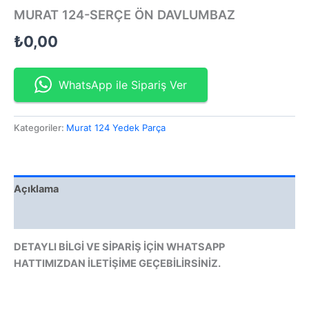
MURAT 124-SERÇE ÖN DAVLUMBAZ
₺
0,00
WhatsApp ile Sipariş Ver
Kategoriler:
Murat 124 Yedek Parça
Açıklama
Değerlendirmeler (0)
DETAYLI BİLGİ VE SİPARİŞ İÇİN WHATSAPP
HATTIMIZDAN İLETİŞİME GEÇEBİLİRSİNİZ.