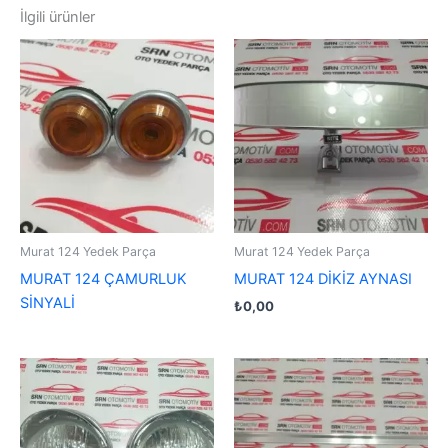
İlgili ürünler
Murat 124 Yedek Parça
Murat 124 Yedek Parça
MURAT 124 ÇAMURLUK
MURAT 124 DİKİZ AYNASI
SİNYALİ
₺
0,00