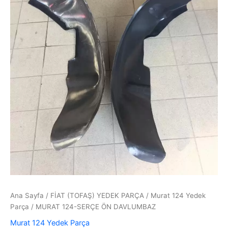
Ana Sayfa
/
FİAT (TOFAŞ) YEDEK PARÇA
/
Murat 124 Yedek
Parça
/ MURAT 124-SERÇE ÖN DAVLUMBAZ
Murat 124 Yedek Parça