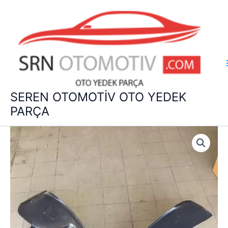
İçeriğe
atla
SEREN OTOMOTİV OTO YEDEK
PARÇA