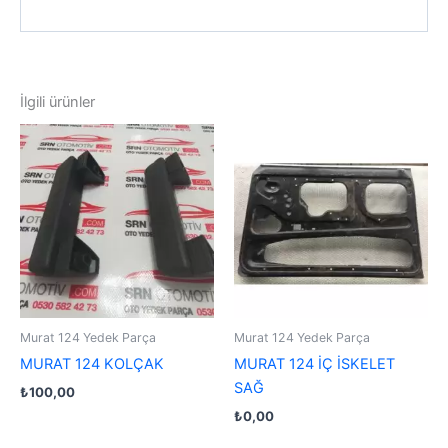
İlgili ürünler
Murat 124 Yedek Parça
Murat 124 Yedek Parça
MURAT 124 KOLÇAK
MURAT 124 İÇ İSKELET
SAĞ
₺
100,00
₺
0,00