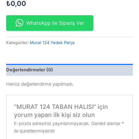
₺
0,00
WhatsApp ile Sipariş Ver
Kategoriler:
Murat 124 Yedek Parça
Değerlendirmeler (0)
Henüz değerlendirme yapılmadı.
“MURAT 124 TABAN HALISI” için
yorum yapan ilk kişi siz olun
E-posta adresiniz yayınlanmayacak.
Gerekli alanlar
*
ile işaretlenmişlerdir