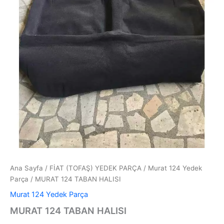
Ana Sayfa
/
FİAT (TOFAŞ) YEDEK PARÇA
/
Murat 124 Yedek
Parça
/ MURAT 124 TABAN HALISI
Murat 124 Yedek Parça
MURAT 124 TABAN HALISI