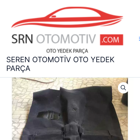
İçeriğe
atla
SEREN OTOMOTİV OTO YEDEK
PARÇA