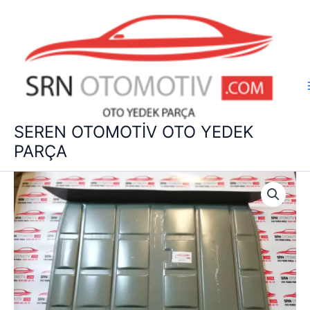
İçeriğe
atla
SEREN OTOMOTİV OTO YEDEK
PARÇA