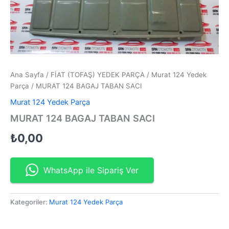
Ana Sayfa
/
FİAT (TOFAŞ) YEDEK PARÇA
/
Murat 124 Yedek
Parça
/ MURAT 124 BAGAJ TABAN SACI
Murat 124 Yedek Parça
MURAT 124 BAGAJ TABAN SACI
₺
0,00
WhatsApp ile Sipariş Ver
Kategoriler:
Murat 124 Yedek Parça