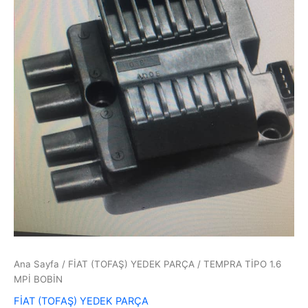
Ana Sayfa
/
FİAT (TOFAŞ) YEDEK PARÇA
/ TEMPRA TİPO 1.6
MPİ BOBİN
FİAT (TOFAŞ) YEDEK PARÇA