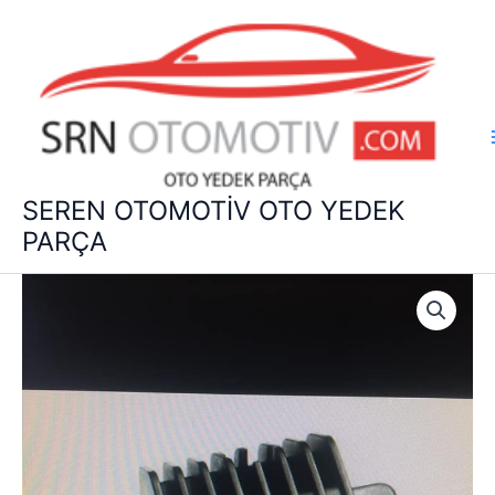
İçeriğe
atla
SEREN OTOMOTİV OTO YEDEK
PARÇA