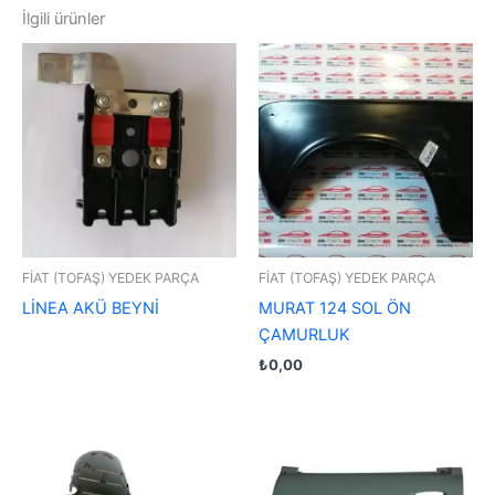
İlgili ürünler
FİAT (TOFAŞ) YEDEK PARÇA
FİAT (TOFAŞ) YEDEK PARÇA
LİNEA AKÜ BEYNİ
MURAT 124 SOL ÖN
ÇAMURLUK
₺
0,00