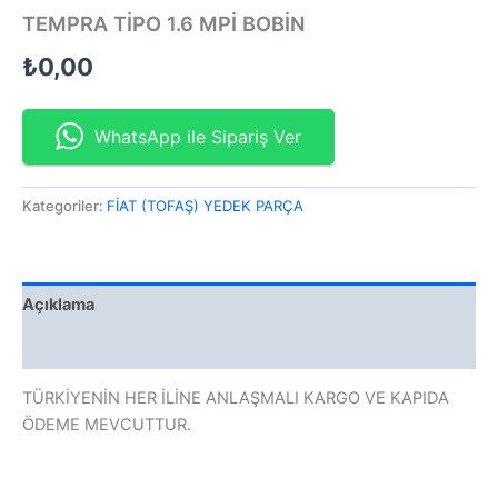
TEMPRA TİPO 1.6 MPİ BOBİN
₺
0,00
WhatsApp ile Sipariş Ver
Kategoriler:
FİAT (TOFAŞ) YEDEK PARÇA
Açıklama
Değerlendirmeler (0)
TÜRKİYENİN HER İLİNE ANLAŞMALI KARGO VE KAPIDA
ÖDEME MEVCUTTUR.