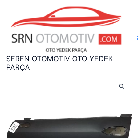
İçeriğe
atla
SEREN OTOMOTİV OTO YEDEK
PARÇA