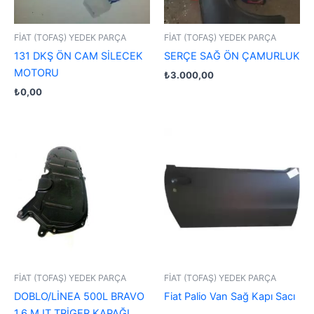
FİAT (TOFAŞ) YEDEK PARÇA
FİAT (TOFAŞ) YEDEK PARÇA
131 DKŞ ÖN CAM SİLECEK
SERÇE SAĞ ÖN ÇAMURLUK
MOTORU
₺
3.000,00
₺
0,00
FİAT (TOFAŞ) YEDEK PARÇA
FİAT (TOFAŞ) YEDEK PARÇA
DOBLO/LİNEA 500L BRAVO
Fiat Palio Van Sağ Kapı Sacı
1.6 MJT TRİGER KAPAĞI