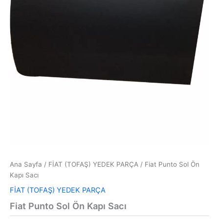
Ana Sayfa
/
FİAT (TOFAŞ) YEDEK PARÇA
/ Fiat Punto Sol Ön
Kapı Sacı
FİAT (TOFAŞ) YEDEK PARÇA
Fiat Punto Sol Ön Kapı Sacı