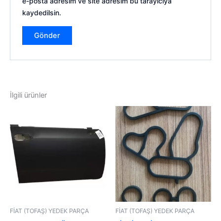
e-posta adresim ve site adresim bu tarayıcıya
kaydedilsin.
İlgili ürünler
FİAT (TOFAŞ) YEDEK PARÇA
FİAT (TOFAŞ) YEDEK PARÇA