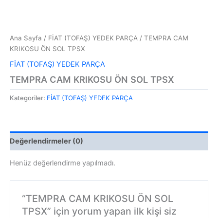
Ana Sayfa
/
FİAT (TOFAŞ) YEDEK PARÇA
/ TEMPRA CAM
KRIKOSU ÖN SOL TPSX
FİAT (TOFAŞ) YEDEK PARÇA
TEMPRA CAM KRIKOSU ÖN SOL TPSX
Kategoriler:
FİAT (TOFAŞ) YEDEK PARÇA
Değerlendirmeler (0)
Henüz değerlendirme yapılmadı.
“TEMPRA CAM KRIKOSU ÖN SOL
TPSX” için yorum yapan ilk kişi siz