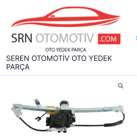
İçeriğe
atla
SEREN OTOMOTİV OTO YEDEK
PARÇA