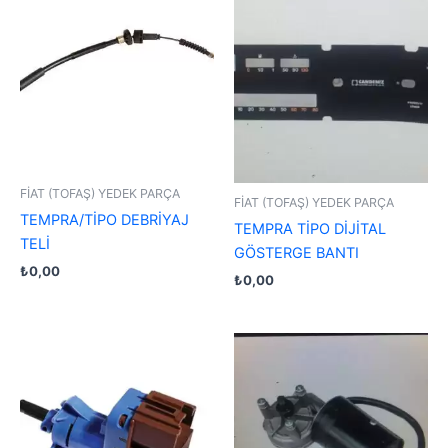
FİAT (TOFAŞ) YEDEK PARÇA
FİAT (TOFAŞ) YEDEK PARÇA
TEMPRA/TİPO DEBRİYAJ
TEMPRA TİPO DİJİTAL
TELİ
GÖSTERGE BANTI
₺
0,00
₺
0,00