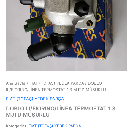
Ana Sayfa
/
FİAT (TOFAŞ) YEDEK PARÇA
/ DOBLO
III/FIORINO/LİNEA TERMOSTAT 1.3 MJTD MÜŞÜRLÜ
FİAT (TOFAŞ) YEDEK PARÇA
DOBLO III/FIORINO/LİNEA TERMOSTAT 1.3
MJTD MÜŞÜRLÜ
Kategoriler:
FİAT (TOFAŞ) YEDEK PARÇA