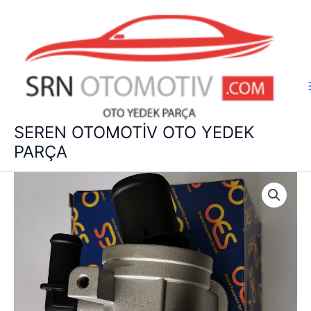
İçeriğe
atla
SEREN OTOMOTİV OTO YEDEK
PARÇA