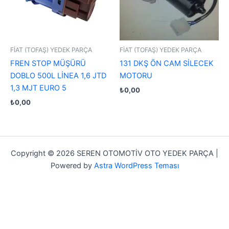
FİAT (TOFAŞ) YEDEK PARÇA
FİAT (TOFAŞ) YEDEK PARÇA
FREN STOP MÜŞÜRÜ
131 DKŞ ÖN CAM SİLECEK
DOBLO 500L LİNEA 1,6 JTD
MOTORU
1,3 MJT EURO 5
₺
0,00
₺
0,00
Copyright © 2026 SEREN OTOMOTİV OTO YEDEK PARÇA |
Powered by
Astra WordPress Teması