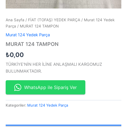
Ana Sayfa
/
FİAT (TOFAŞ) YEDEK PARÇA
/
Murat 124 Yedek
Parça
/ MURAT 124 TAMPON
Murat 124 Yedek Parça
MURAT 124 TAMPON
₺
0,00
TÜRKİYE’NİN HER İLİNE ANLAŞMALI KARGOMUZ
BULUNMAKTADIR.
WhatsApp ile Sipariş Ver
Kategoriler:
Murat 124 Yedek Parça