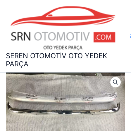
İçeriğe
atla
SEREN OTOMOTİV OTO YEDEK
PARÇA