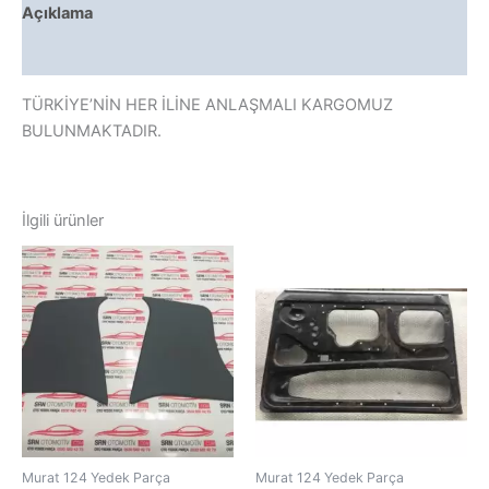
Açıklama
Değerlendirmeler (0)
TÜRKİYE’NİN HER İLİNE ANLAŞMALI KARGOMUZ
BULUNMAKTADIR.
İlgili ürünler
Murat 124 Yedek Parça
Murat 124 Yedek Parça