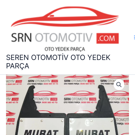
İçeriğe
atla
SEREN OTOMOTİV OTO YEDEK
PARÇA