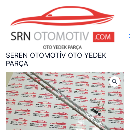
İçeriğe
atla
SEREN OTOMOTİV OTO YEDEK
PARÇA