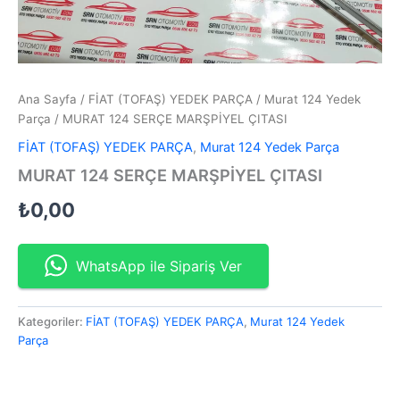
Ana Sayfa
/
FİAT (TOFAŞ) YEDEK PARÇA
/
Murat 124 Yedek
Parça
/ MURAT 124 SERÇE MARŞPİYEL ÇITASI
FİAT (TOFAŞ) YEDEK PARÇA
,
Murat 124 Yedek Parça
MURAT 124 SERÇE MARŞPİYEL ÇITASI
₺
0,00
WhatsApp ile Sipariş Ver
Kategoriler:
FİAT (TOFAŞ) YEDEK PARÇA
,
Murat 124 Yedek
Parça