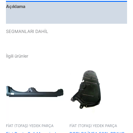
Açıklama
Değerlendirmeler (0)
SEGMANLARI DAHİL
İlgili ürünler
FİAT (TOFAŞ) YEDEK PARÇA
FİAT (TOFAŞ) YEDEK PARÇA