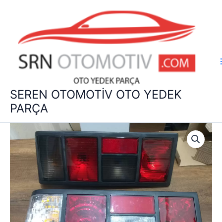
İçeriğe
atla
SEREN OTOMOTİV OTO YEDEK
PARÇA