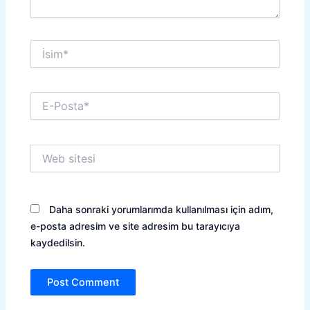
İsim*
E-
Posta*
Web
sitesi
Daha sonraki yorumlarımda kullanılması için adım,
e-posta adresim ve site adresim bu tarayıcıya
kaydedilsin.