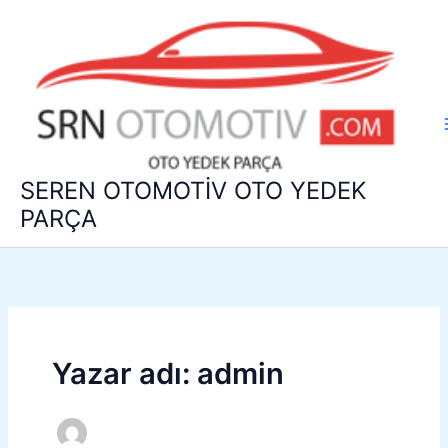
İçeriğe
atla
SEREN OTOMOTİV OTO YEDEK
PARÇA
Yazar adı: admin