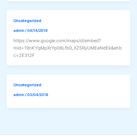
Uncategorized
admin
/
04/14/2019
https://www.google.com/maps/d/embed?
mid=19nKYqMpXrYp06Lfb0_XZ5RyUMEeNdEk&ehb
c=2E312F
Uncategorized
admin
/
03/04/2018