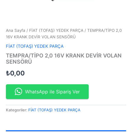
Ana Sayfa
/
FİAT (TOFAŞ) YEDEK PARÇA
/ TEMPRA/TİPO 2,0
16V KRANK DEVİR VOLAN SENSÖRÜ
FİAT (TOFAŞ) YEDEK PARÇA
TEMPRA/TİPO 2,0 16V KRANK DEVİR VOLAN
SENSÖRÜ
₺
0,00
WhatsApp ile Sipariş Ver
Kategoriler:
FİAT (TOFAŞ) YEDEK PARÇA