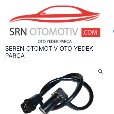
İçeriğe
atla
SEREN OTOMOTİV OTO YEDEK
PARÇA