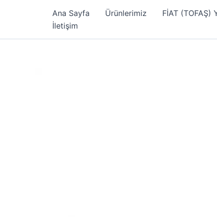
İçeriğe
Ana Sayfa
Ürünlerimiz
FİAT (TOFAŞ)
atla
İletişim