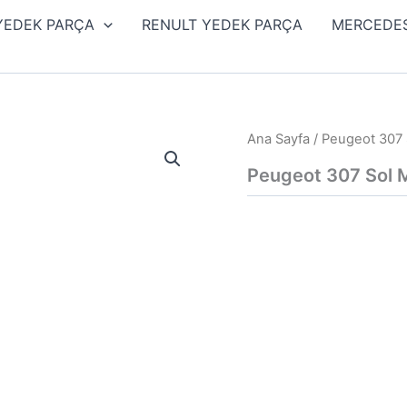
 YEDEK PARÇA
RENULT YEDEK PARÇA
MERCEDES
Ana Sayfa
/ Peugeot 307 
Peugeot 307 Sol M