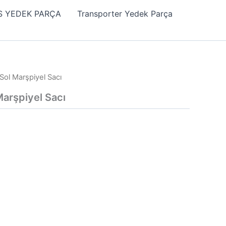
 YEDEK PARÇA
Transporter Yedek Parça
Sol Marşpiyel Sacı
arşpiyel Sacı