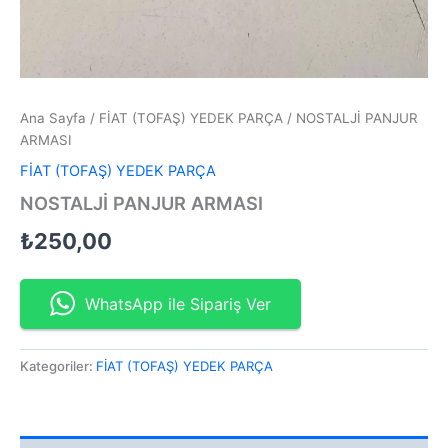
Ana Sayfa
/
FİAT (TOFAŞ) YEDEK PARÇA
/ NOSTALJİ PANJUR
ARMASI
FİAT (TOFAŞ) YEDEK PARÇA
NOSTALJİ PANJUR ARMASI
₺
250,00
WhatsApp ile Sipariş Ver
Kategoriler:
FİAT (TOFAŞ) YEDEK PARÇA