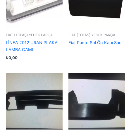
FİAT (TOFAŞ) YEDEK PARÇA
FİAT (TOFAŞ) YEDEK PARÇA
LİNEA 2012 URAN PLAKA
Fiat Punto Sol Ön Kapı Sacı
LAMBA CAMI
₺
0,00