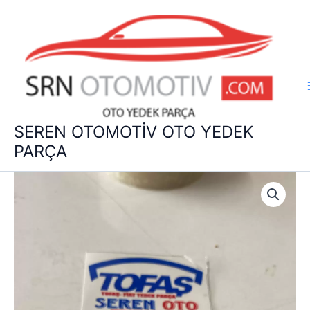
İçeriğe
atla
SEREN OTOMOTİV OTO YEDEK
PARÇA