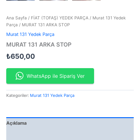
Ana Sayfa
/
FİAT (TOFAŞ) YEDEK PARÇA
/
Murat 131 Yedek
Parça
/ MURAT 131 ARKA STOP
Murat 131 Yedek Parça
MURAT 131 ARKA STOP
₺
650,00
WhatsApp ile Sipariş Ver
Kategoriler:
Murat 131 Yedek Parça
Açıklama
Değerlendirmeler (0)