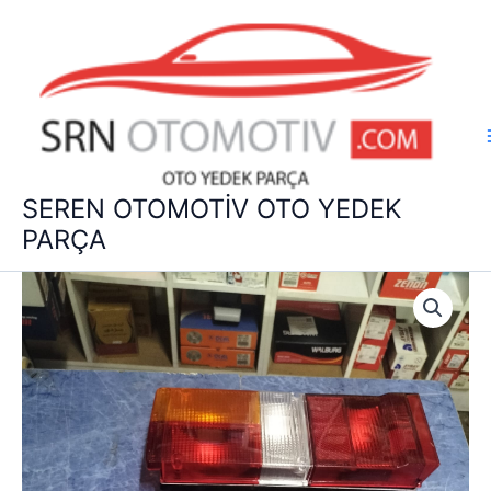
İçeriğe
atla
SEREN OTOMOTİV OTO YEDEK
PARÇA