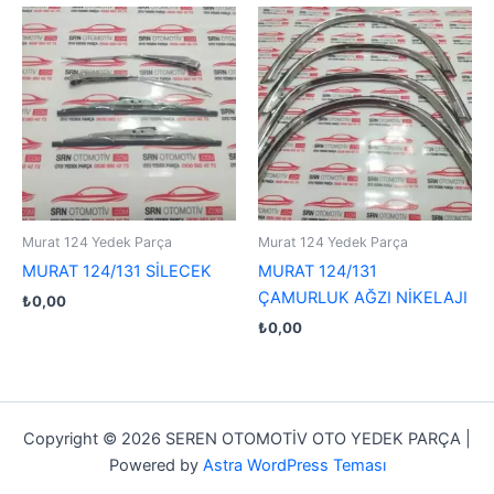
Murat 124 Yedek Parça
Murat 124 Yedek Parça
MURAT 124/131 SİLECEK
MURAT 124/131
ÇAMURLUK AĞZI NİKELAJI
₺
0,00
₺
0,00
Copyright © 2026 SEREN OTOMOTİV OTO YEDEK PARÇA |
Powered by
Astra WordPress Teması