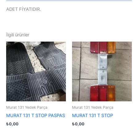
ADET FİYATIDIR.
İlgili ürünler
Murat 131 Yedek Parça
Murat 131 Yedek Parça
MURAT 131 T STOP PASPAS
MURAT 131 T STOP
₺
0,00
₺
0,00