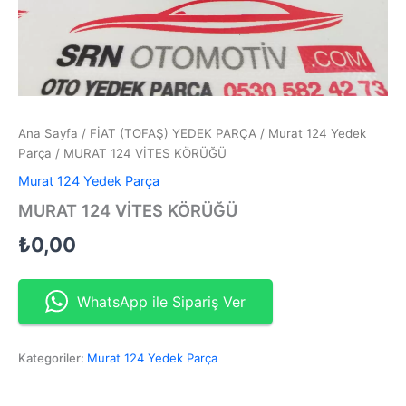
Ana Sayfa
/
FİAT (TOFAŞ) YEDEK PARÇA
/
Murat 124 Yedek
Parça
/ MURAT 124 VİTES KÖRÜĞÜ
Murat 124 Yedek Parça
MURAT 124 VİTES KÖRÜĞÜ
₺
0,00
WhatsApp ile Sipariş Ver
Kategoriler:
Murat 124 Yedek Parça