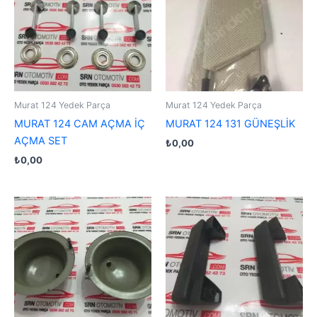
Murat 124 Yedek Parça
Murat 124 Yedek Parça
MURAT 124 CAM AÇMA İÇ
MURAT 124 131 GÜNEŞLİK
AÇMA SET
₺
0,00
₺
0,00