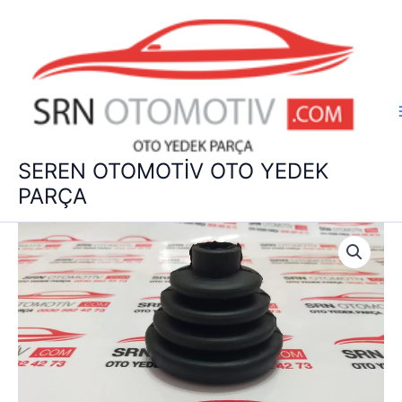
İçeriğe
atla
SEREN OTOMOTİV OTO YEDEK
PARÇA