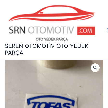
İçeriğe
atla
SEREN OTOMOTİV OTO YEDEK
PARÇA