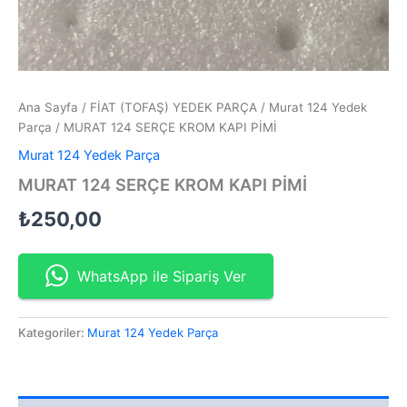
Ana Sayfa
/
FİAT (TOFAŞ) YEDEK PARÇA
/
Murat 124 Yedek
Parça
/ MURAT 124 SERÇE KROM KAPI PİMİ
Murat 124 Yedek Parça
MURAT 124 SERÇE KROM KAPI PİMİ
₺
250,00
WhatsApp ile Sipariş Ver
Kategoriler:
Murat 124 Yedek Parça