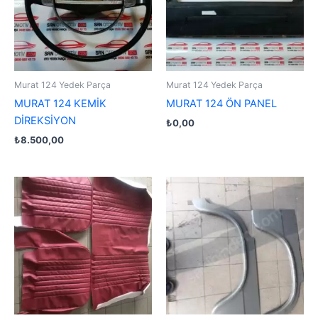
Murat 124 Yedek Parça
Murat 124 Yedek Parça
MURAT 124 KEMİK
MURAT 124 ÖN PANEL
DİREKSİYON
₺
0,00
₺
8.500,00