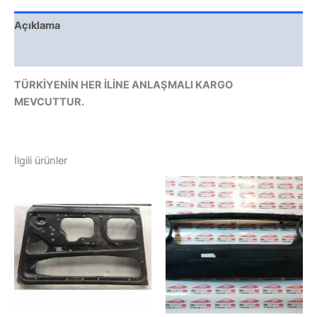
Açıklama
Değerlendirmeler (0)
TÜRKİYENİN HER İLİNE ANLAŞMALI KARGO
MEVCUTTUR.
İlgili ürünler