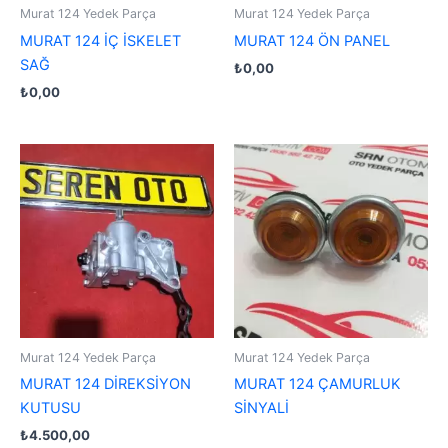
Murat 124 Yedek Parça
Murat 124 Yedek Parça
MURAT 124 İÇ İSKELET
MURAT 124 ÖN PANEL
SAĞ
₺
0,00
₺
0,00
Murat 124 Yedek Parça
Murat 124 Yedek Parça
MURAT 124 DİREKSİYON
MURAT 124 ÇAMURLUK
KUTUSU
SİNYALİ
₺
4.500,00