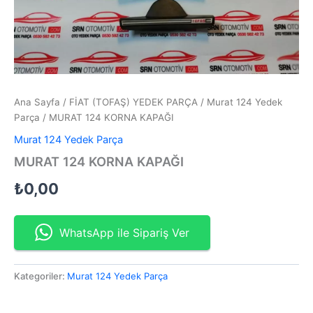
Ana Sayfa
/
FİAT (TOFAŞ) YEDEK PARÇA
/
Murat 124 Yedek
Parça
/ MURAT 124 KORNA KAPAĞI
Murat 124 Yedek Parça
MURAT 124 KORNA KAPAĞI
₺
0,00
WhatsApp ile Sipariş Ver
Kategoriler:
Murat 124 Yedek Parça