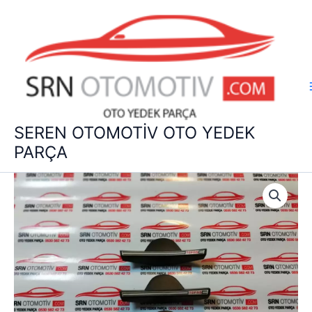
İçeriğe
atla
SEREN OTOMOTİV OTO YEDEK
PARÇA