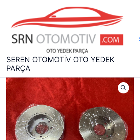
İçeriğe
atla
SEREN OTOMOTİV OTO YEDEK
PARÇA