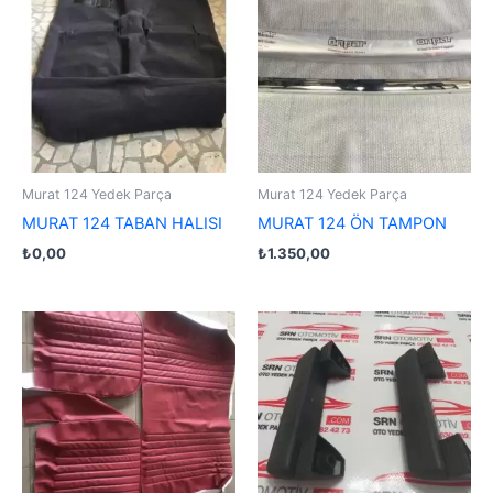
Murat 124 Yedek Parça
Murat 124 Yedek Parça
MURAT 124 TABAN HALISI
MURAT 124 ÖN TAMPON
₺
0,00
₺
1.350,00