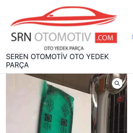
İçeriğe
atla
SEREN OTOMOTİV OTO YEDEK
PARÇA