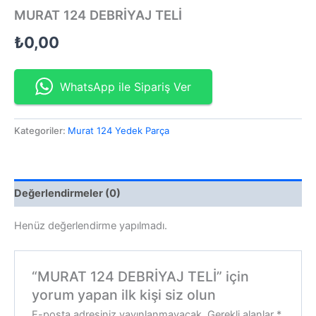
MURAT 124 DEBRİYAJ TELİ
₺
0,00
WhatsApp ile Sipariş Ver
Kategoriler:
Murat 124 Yedek Parça
Değerlendirmeler (0)
Henüz değerlendirme yapılmadı.
“MURAT 124 DEBRİYAJ TELİ” için
yorum yapan ilk kişi siz olun
E-posta adresiniz yayınlanmayacak.
Gerekli alanlar
*