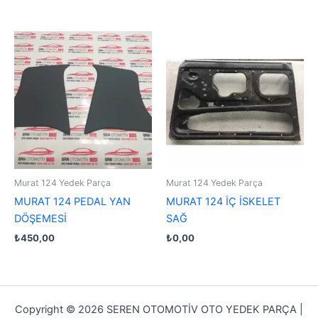
Murat 124 Yedek Parça
Murat 124 Yedek Parça
MURAT 124 PEDAL YAN
MURAT 124 İÇ İSKELET
DÖŞEMESİ
SAĞ
₺
450,00
₺
0,00
Copyright © 2026 SEREN OTOMOTİV OTO YEDEK PARÇA |