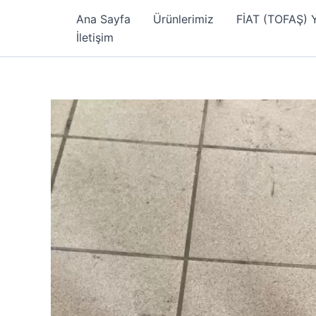
İçeriğe
Ana Sayfa
Ürünlerimiz
FİAT (TOFAŞ)
atla
İletişim