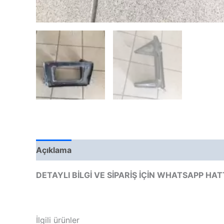
Açıklama
Değerlendirmeler (0)
DETAYLI BİLGİ VE SİPARİŞ İÇİN WHATSAPP HAT
İlgili ürünler