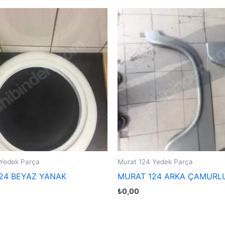
 Yedek Parça
Murat 124 Yedek Parça
24 BEYAZ YANAK
MURAT 124 ARKA ÇAMURL
₺
0,00