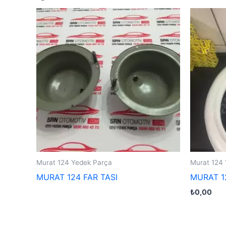
Murat 124 Yedek Parça
Murat 124
MURAT 124 FAR TASI
MURAT 1
₺
0,00