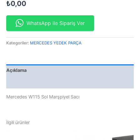
₺
0,00
WhatsApp ile Sipariş Ver
Kategoriler:
MERCEDES YEDEK PARÇA
Açıklama
Değerlendirmeler (0)
Mercedes W115 Sol Marşpiyel Sacı
İlgili ürünler