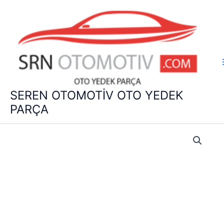
İçeriğe
atla
SEREN OTOMOTİV OTO YEDEK
PARÇA