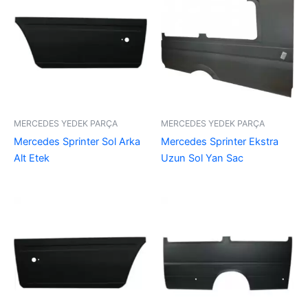
MERCEDES YEDEK PARÇA
MERCEDES YEDEK PARÇA
Mercedes Sprinter Sol Arka
Mercedes Sprinter Ekstra
Alt Etek
Uzun Sol Yan Sac