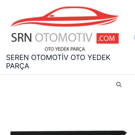
İçeriğe
atla
SEREN OTOMOTİV OTO YEDEK
PARÇA