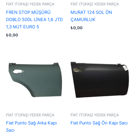
FİAT (TOFAŞ) YEDEK PARÇA
FİAT (TOFAŞ) YEDEK PARÇA
FREN STOP MÜŞÜRÜ
MURAT 124 SOL ÖN
DOBLO 500L LİNEA 1,6 JTD
ÇAMURLUK
1,3 MJT EURO 5
₺
0,00
₺
0,00
FİAT (TOFAŞ) YEDEK PARÇA
FİAT (TOFAŞ) YEDEK PARÇA
Fiat Punto Sağ Arka Kapı
Fiat Punto Sağ Ön Kapı Sacı
Sacı