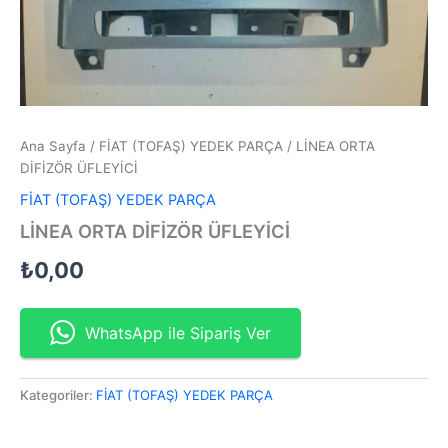
Ana Sayfa
/
FİAT (TOFAŞ) YEDEK PARÇA
/ LİNEA ORTA
DİFİZÖR ÜFLEYİCİ
FİAT (TOFAŞ) YEDEK PARÇA
LİNEA ORTA DİFİZÖR ÜFLEYİCİ
₺
0,00
WhatsApp ile Sipariş Ver
Kategoriler:
FİAT (TOFAŞ) YEDEK PARÇA