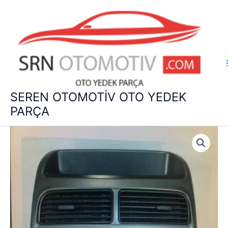
İçeriğe
atla
SEREN OTOMOTİV OTO YEDEK
PARÇA