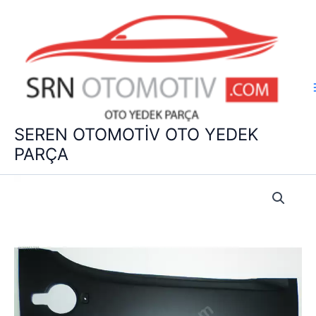
İçeriğe
atla
SEREN OTOMOTİV OTO YEDEK
PARÇA