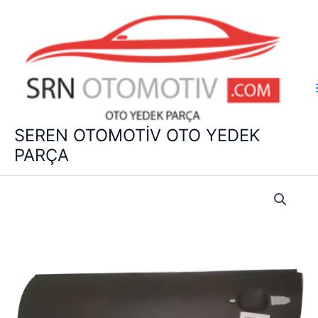
İçeriğe
atla
SEREN OTOMOTİV OTO YEDEK
PARÇA