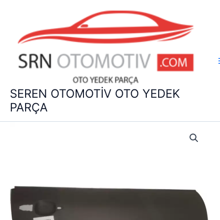
İçeriğe
atla
SEREN OTOMOTİV OTO YEDEK
PARÇA