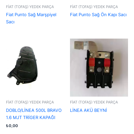
FİAT (TOFAŞ) YEDEK PARÇA
FİAT (TOFAŞ) YEDEK PARÇA
Fiat Punto Sağ Marşpiyel
Fiat Punto Sağ Ön Kapı Sacı
Sacı
FİAT (TOFAŞ) YEDEK PARÇA
FİAT (TOFAŞ) YEDEK PARÇA
DOBLO/LİNEA 500L BRAVO
LİNEA AKÜ BEYNİ
1.6 MJT TRİGER KAPAĞI
₺
0,00