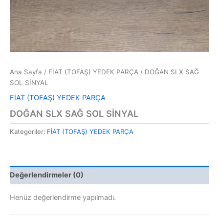
Ana Sayfa
/
FİAT (TOFAŞ) YEDEK PARÇA
/ DOĞAN SLX SAĞ
SOL SİNYAL
FİAT (TOFAŞ) YEDEK PARÇA
DOĞAN SLX SAĞ SOL SİNYAL
Kategoriler:
FİAT (TOFAŞ) YEDEK PARÇA
Değerlendirmeler (0)
Henüz değerlendirme yapılmadı.