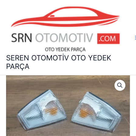
İçeriğe
atla
SEREN OTOMOTİV OTO YEDEK
PARÇA