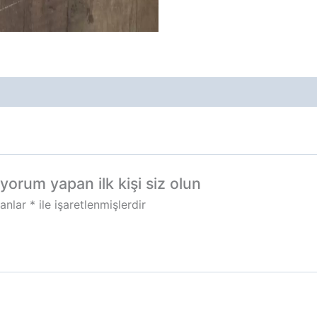
rum yapan ilk kişi siz olun
lanlar
*
ile işaretlenmişlerdir