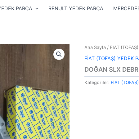
 YEDEK PARÇA
RENULT YEDEK PARÇA
MERCEDES
Ana Sayfa
/
FİAT (TOFAŞ
FİAT (TOFAŞ) YEDEK 
DOĞAN SLX DEBRİ
Kategoriler:
FİAT (TOFAŞ