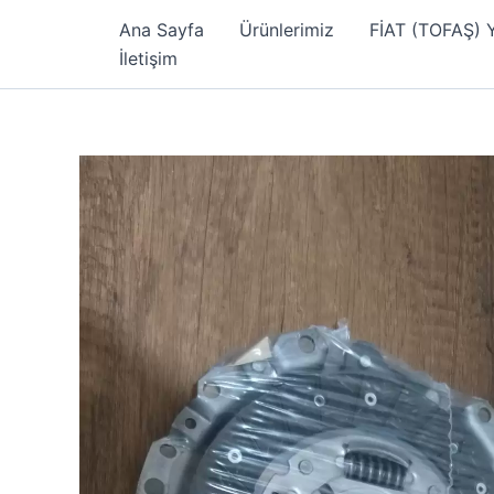
İçeriğe
Ana Sayfa
Ürünlerimiz
FİAT (TOFAŞ)
atla
İletişim