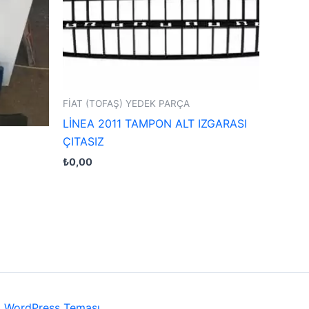
FİAT (TOFAŞ) YEDEK PARÇA
LİNEA 2011 TAMPON ALT IZGARASI
ÇITASIZ
₺
0,00
a WordPress Teması