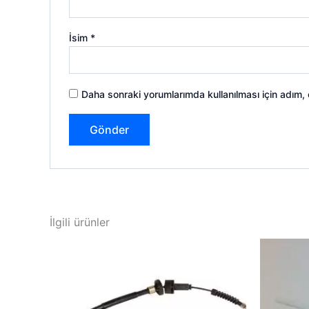
İsim
*
Daha sonraki yorumlarımda kullanılması için adım,
İlgili ürünler