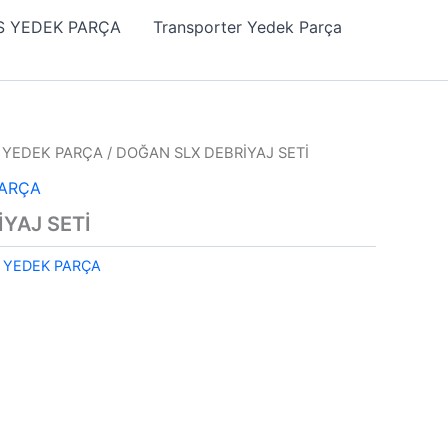
 YEDEK PARÇA
Transporter Yedek Parça
) YEDEK PARÇA
/ DOĞAN SLX DEBRİYAJ SETİ
PARÇA
YAJ SETİ
) YEDEK PARÇA