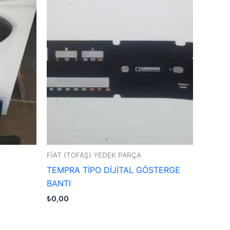
FİAT (TOFAŞ) YEDEK PARÇA
TEMPRA TİPO DİJİTAL GÖSTERGE
BANTI
₺
0,00