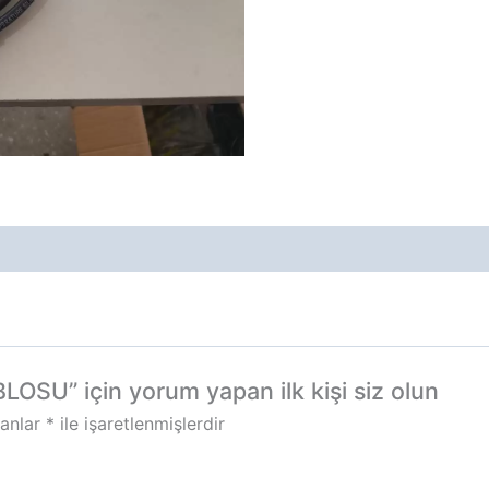
U” için yorum yapan ilk kişi siz olun
lanlar
*
ile işaretlenmişlerdir