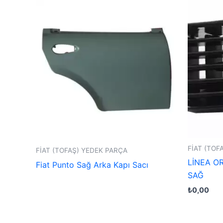
FİAT (TOF
FİAT (TOFAŞ) YEDEK PARÇA
LİNEA OR
Fiat Punto Sağ Arka Kapı Sacı
SAĞ
₺
0,00