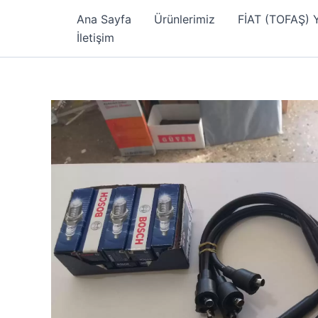
İçeriğe
Ana Sayfa
Ürünlerimiz
FİAT (TOFAŞ)
atla
İletişim