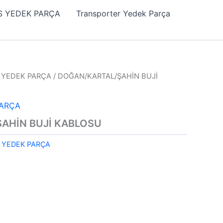
 YEDEK PARÇA
Transporter Yedek Parça
) YEDEK PARÇA
/ DOĞAN/KARTAL/ŞAHİN BUJİ
PARÇA
AHİN BUJİ KABLOSU
) YEDEK PARÇA