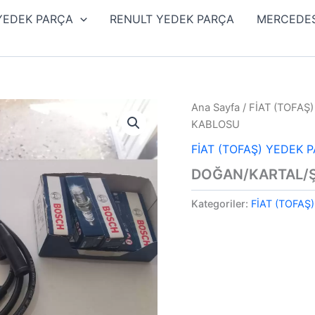
 YEDEK PARÇA
RENULT YEDEK PARÇA
MERCEDES
Ana Sayfa
/
FİAT (TOFAŞ
KABLOSU
FİAT (TOFAŞ) YEDEK 
DOĞAN/KARTAL/Ş
Kategoriler:
FİAT (TOFAŞ