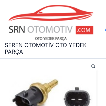
İçeriğe
atla
SEREN OTOMOTİV OTO YEDEK
PARÇA