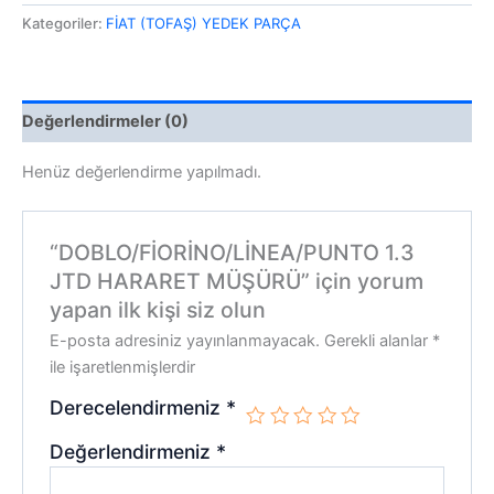
Kategoriler:
FİAT (TOFAŞ) YEDEK PARÇA
Değerlendirmeler (0)
Henüz değerlendirme yapılmadı.
“DOBLO/FİORİNO/LİNEA/PUNTO 1.3
JTD HARARET MÜŞÜRÜ” için yorum
yapan ilk kişi siz olun
E-posta adresiniz yayınlanmayacak.
Gerekli alanlar
*
ile işaretlenmişlerdir
Derecelendirmeniz
*
Değerlendirmeniz
*