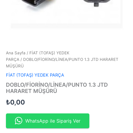
Ana Sayfa
/
FİAT (TOFAŞ) YEDEK
PARÇA
/ DOBLO/FİORİNO/LİNEA/PUNTO 1.3 JTD HARARET
MÜŞÜRÜ
FİAT (TOFAŞ) YEDEK PARÇA
DOBLO/FİORİNO/LİNEA/PUNTO 1.3 JTD
HARARET MÜŞÜRÜ
₺
0,00
WhatsApp ile Sipariş Ver