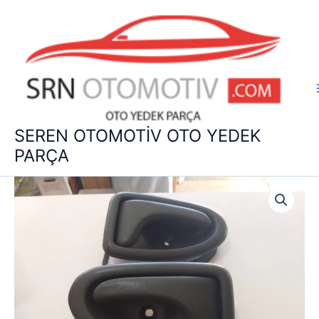
İçeriğe
atla
SEREN OTOMOTİV OTO YEDEK
PARÇA