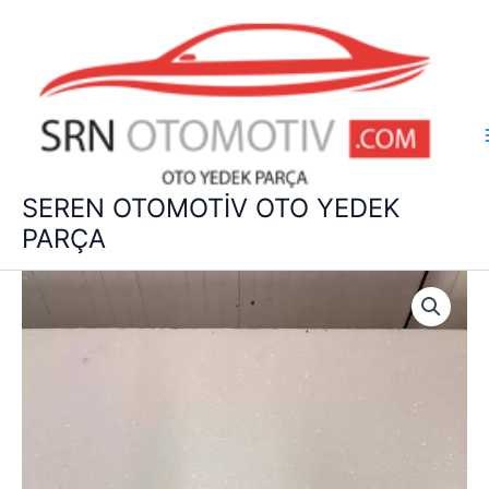
İçeriğe
atla
SEREN OTOMOTİV OTO YEDEK
PARÇA