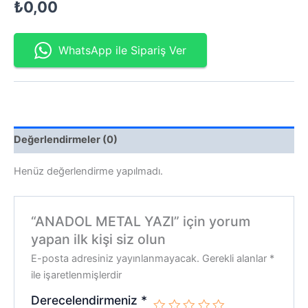
₺
0,00
WhatsApp ile Sipariş Ver
Değerlendirmeler (0)
Henüz değerlendirme yapılmadı.
“ANADOL METAL YAZI” için yorum
yapan ilk kişi siz olun
E-posta adresiniz yayınlanmayacak.
Gerekli alanlar
*
ile işaretlenmişlerdir
Derecelendirmeniz
*