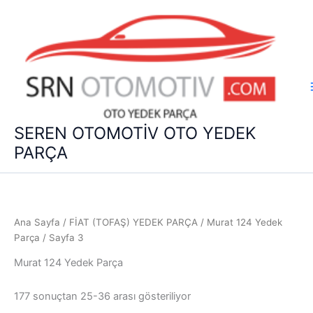
İçeriğe
atla
SEREN OTOMOTİV OTO YEDEK
PARÇA
Ana Sayfa
/
FİAT (TOFAŞ) YEDEK PARÇA
/
Murat 124 Yedek
Parça
/ Sayfa 3
Murat 124 Yedek Parça
177 sonuçtan 25-36 arası gösteriliyor