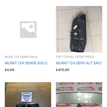
Murat 124 Yedek Parça
FİAT (TOFAŞ) YEDEK PARÇA
MURAT 124 DENGE KOLU
MURAT 124 DEPO ALT SACI
₺
0,00
₺
475,00