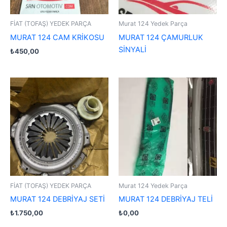
FİAT (TOFAŞ) YEDEK PARÇA
Murat 124 Yedek Parça
MURAT 124 CAM KRİKOSU
MURAT 124 ÇAMURLUK
SİNYALİ
₺
450,00
FİAT (TOFAŞ) YEDEK PARÇA
Murat 124 Yedek Parça
MURAT 124 DEBRİYAJ SETİ
MURAT 124 DEBRİYAJ TELİ
₺
1.750,00
₺
0,00