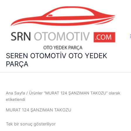
İçeriğe
atla
SEREN OTOMOTİV OTO YEDEK
PARÇA
Ana Sayfa
/ Ürünler “MURAT 124 ŞANZIMAN TAKOZU” olarak
etiketlendi
MURAT 124 ŞANZIMAN TAKOZU
Tek bir sonuç gösteriliyor