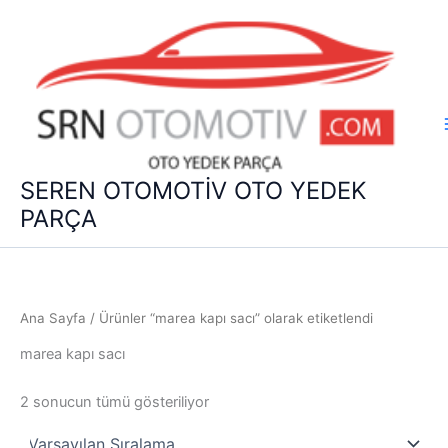
İçeriğe
atla
SEREN OTOMOTİV OTO YEDEK
PARÇA
Ana Sayfa
/ Ürünler “marea kapı sacı” olarak etiketlendi
marea kapı sacı
2 sonucun tümü gösteriliyor