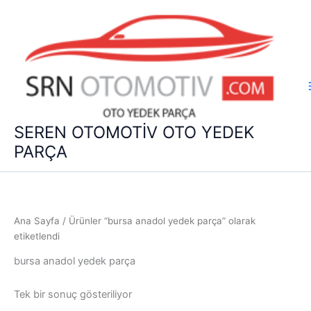
İçeriğe
atla
SEREN OTOMOTİV OTO YEDEK
PARÇA
Ana Sayfa
/ Ürünler “bursa anadol yedek parça” olarak
etiketlendi
bursa anadol yedek parça
Tek bir sonuç gösteriliyor